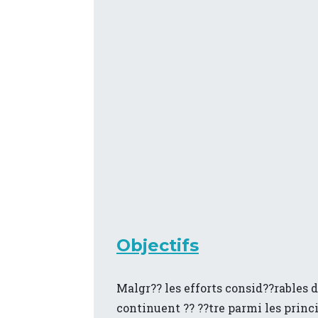
Objectifs
Malgr?? les efforts consid??rables 
continuent ?? ??tre parmi les princ