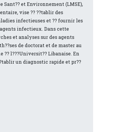
gie Sant?? et Environnement (LMSE),
taire, vise ?? ??tablir des
adies infectieuses et ?? fournir les
 agents infectieux. Dans cette
ches et analyses sur des agents
th??ses de doctorat et de master au
ue ?? l???Universit?? Libanaise. En
tablir un diagnostic rapide et pr??