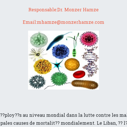
Responsable
:
Dr. Monzer Hamze
Email:
mhamze@monzerhamze.com
d??ploy??s au niveau mondial dans la lutte contre les mal
ipales causes de mortalit?? mondialement. Le Liban, ?? l?