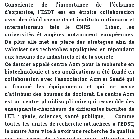
Consciente de l’importance de l’échange
d’expertise, l’ESDT est en étroite collaboration
avec des établissements et instituts nationaux et
internationaux tels le CNRS – Liban, les
universités étrangères notamment européennes.
De plus elle met en place des stratégies afin de
valoriser ses recherches appliquées en répondant
aux besoins des industriels et de la société.
Ce dernier appelé centre Azm pour la recherche en
biotechnologie et ses applications a été fondé en
collaboration avec l’association Azm et Saadé qui
a financé les équipements et qui ne cesse
d’attribuer des bourses de doctorat. Le centre Azm
est un centre pluridisciplinaire qui ressemble des
enseignants-chercheurs de différentes facultés de
l’UL : génie, sciences, santé publique, ….. Comme
toutes les unités de recherche rattachées à l’EDST,
le centre Azm vise à avoir une recherche de qualité
qui ne cesse de s’accroitre pour atteindre un