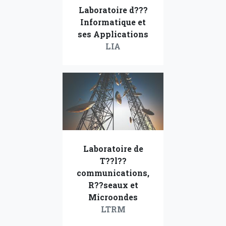
Laboratoire d???
Informatique et
ses Applications
LIA
Laboratoire de
T??l??
communications,
R??seaux et
Microondes
LTRM