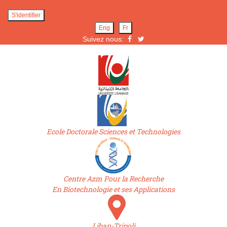
S'identifier
Eng
Fr
Suivez nous:
Ecole Doctorale Sciences et Technologies
Centre Azm Pour la Recherche
En Biotechnologie et ses Applications
Liban-Tripoli