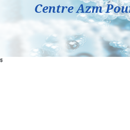
Centre Azm Pour
5