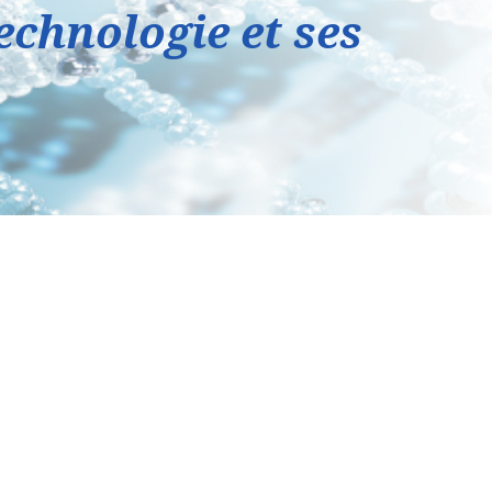
chnologie et ses