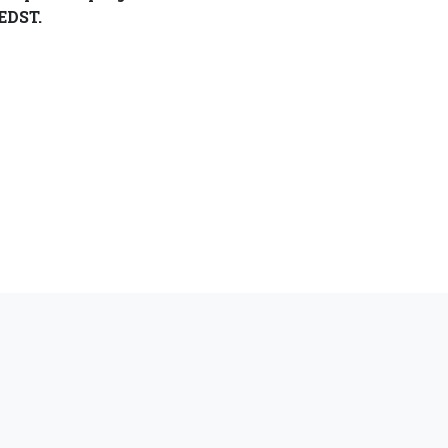
’EDST.