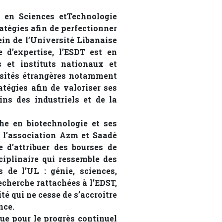
e en Sciences etTechnologie
atégies afin de perfectionner
ein de l’Université Libanaise
 d’expertise, l’ESDT est en
s et instituts nationaux et
ersités étrangères notamment
tégies afin de valoriser ses
ns des industriels et de la
he en biotechnologie et ses
c l’association Azm et Saadé
 d’attribuer des bourses de
ciplinaire qui ressemble des
s de l’UL : génie, sciences,
echerche rattachées à l’EDST,
té qui ne cesse de s’accroitre
nce.
ue pour le progrès continuel