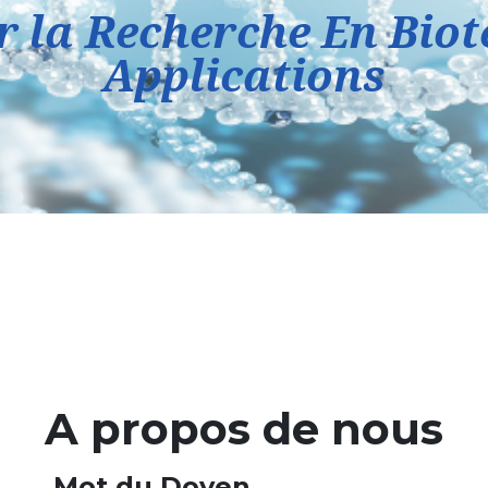
 la Recherche En Biote
Applications
A propos de nous
Mot du Doyen