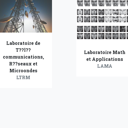
Laboratoire de
T??l??
Laboratoire Math
communications,
et Applications
R??seaux et
LAMA
Microondes
LTRM