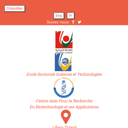
S'identifier
Eng
Fr
Suivez nous:
Ecole Doctorale Sciences et Technologies
Centre Azm Pour la Recherche
En Biotechnologie et ses Applications
Liban-Tripoli