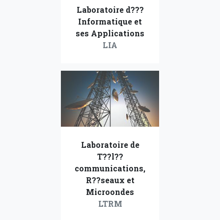
Laboratoire d???
Informatique et
ses Applications
LIA
Laboratoire de
T??l??
communications,
R??seaux et
Microondes
LTRM